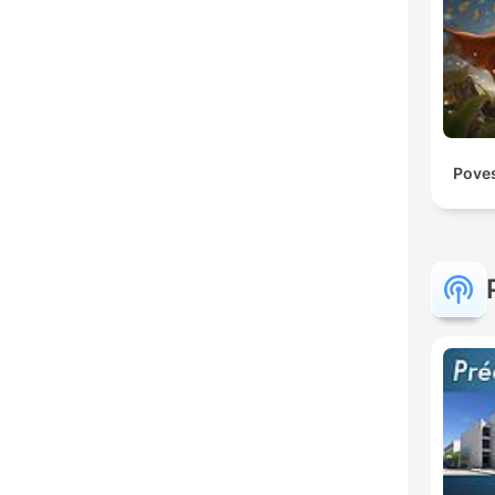
Poves