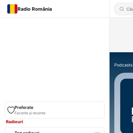
Radio România
Podcasts
Preferate
Favorite și recente
Radiouri
Top radiouri