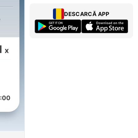
DESCARCĂ APP
e
1
x
:00