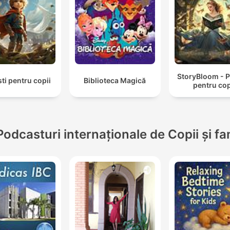
StoryBloom - P
ti pentru copii
Biblioteca Magică
pentru cop
Podcasturi internaționale de Copii și fa