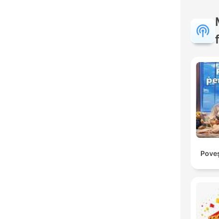
Poveș