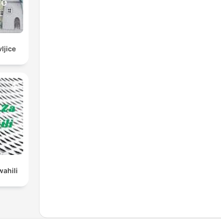
ljice
wahili