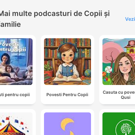
Mai multe podcasturi de Copii și
Vezi
familie
Casuta cu povest
ti pentru copii
Povesti Pentru Copii
Qusi