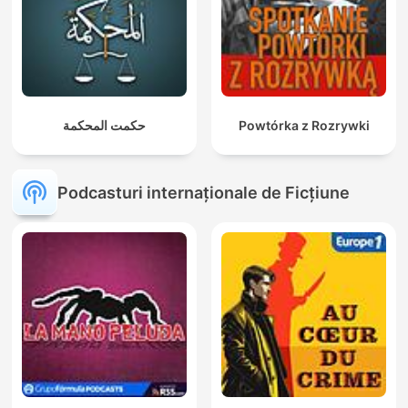
حكمت المحكمة
Powtórka z Rozrywki
Podcasturi internaționale de Ficțiune