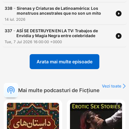
-
338
Sirenas y Criaturas de Latinoamérica: Los
monstruos ancestrales que no son un mito
14 iul. 2026
-
337
ASÍ SE DESTRUYEN EN LA TV: Trabajos de
Envidia y Magia Negra entre celebridade
Tue, 7 Jul 2026 16:00:00 +0000
Arata mai multe episoade
Vezi toate
Mai multe podcasturi de Ficțiune