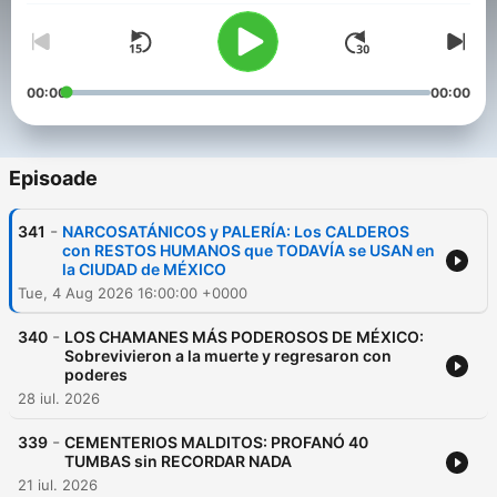
00:00
00:00
Episoade
-
341
NARCOSATÁNICOS y PALERÍA: Los CALDEROS
con RESTOS HUMANOS que TODAVÍA se USAN en
la CIUDAD de MÉXICO
Tue, 4 Aug 2026 16:00:00 +0000
-
340
LOS CHAMANES MÁS PODEROSOS DE MÉXICO:
Sobrevivieron a la muerte y regresaron con
poderes
28 iul. 2026
-
339
CEMENTERIOS MALDITOS: PROFANÓ 40
TUMBAS sin RECORDAR NADA
21 iul. 2026