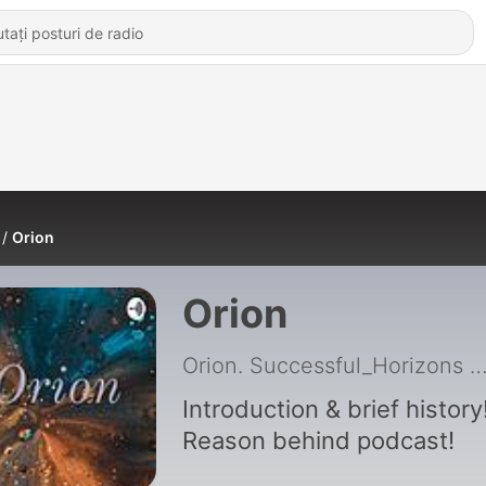
Orion
Orion
Orion. Successful_Horizons
|
Introduction & brief history
Reason behind podcast!