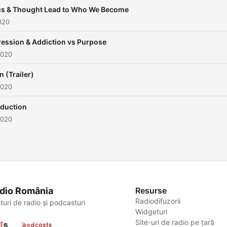
s & Thought Lead to Who We Become
2020
ession & Addiction vs Purpose
2020
n (Trailer)
2020
oduction
2020
dio România
Resurse
Radiodifuzorii
turi de radio și podcasturi
Widgeturi
Site-uri de radio pe țară