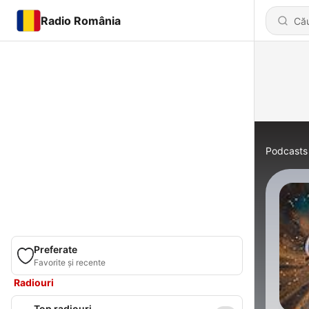
Radio România
Podcasts
Preferate
Favorite și recente
Radiouri
Top radiouri