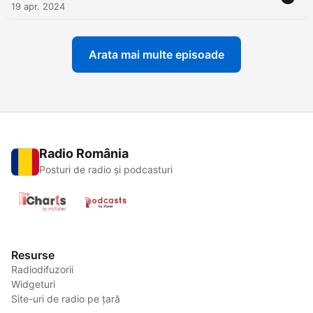
19 apr. 2024
Arata mai multe episoade
Radio România
Posturi de radio și podcasturi
Resurse
Radiodifuzorii
Widgeturi
Site-uri de radio pe țară