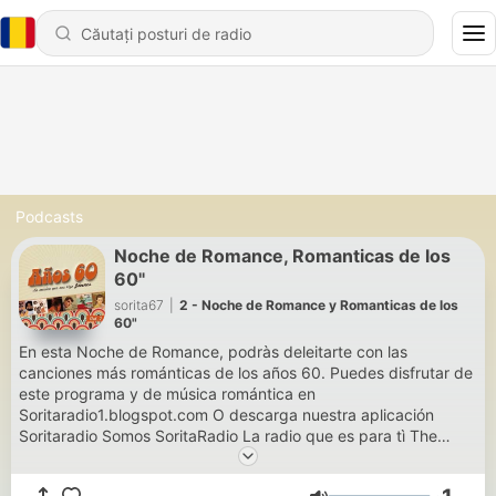
Podcasts
Noche de Romance, Romanticas de los
60"
sorita67
|
2 - Noche de Romance y Romanticas de los
60"
En esta Noche de Romance, podràs deleitarte con las
canciones más románticas de los años 60. Puedes disfrutar de
este programa y de música romántica en
Soritaradio1.blogspot.com O descarga nuestra aplicación
Soritaradio Somos SoritaRadio La radio que es para tì The
radio That is for you