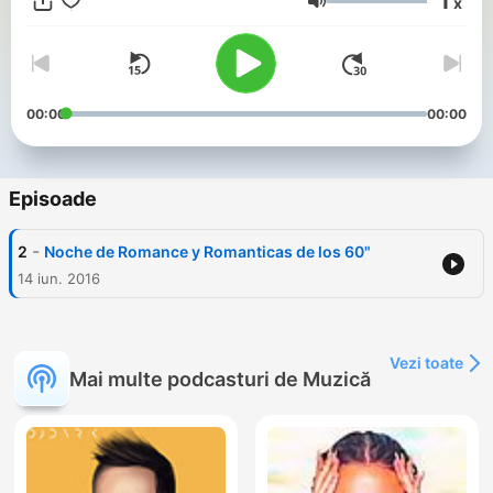
1
x
Volum
00:00
00:00
Episoade
-
2
Noche de Romance y Romanticas de los 60"
14 iun. 2016
Vezi toate
Mai multe podcasturi de Muzică