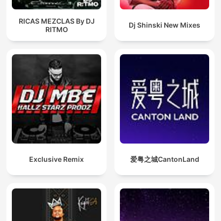
RICAS MEZCLAS By DJ
Dj Shinski New Mixes
RITMO
Exclusive Remix
爱粤之城CantonLand