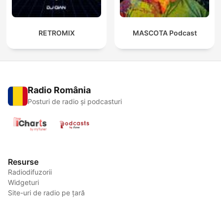
RETROMIX
MASCOTA Podcast
Radio România
Posturi de radio și podcasturi
Resurse
Radiodifuzorii
Widgeturi
Site-uri de radio pe țară