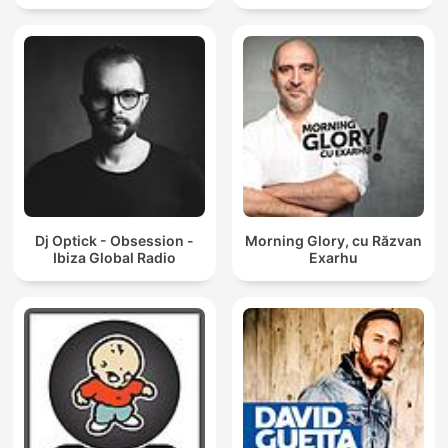
Dj Optick - Obsession -
Morning Glory, cu Răzvan
Ibiza Global Radio
Exarhu