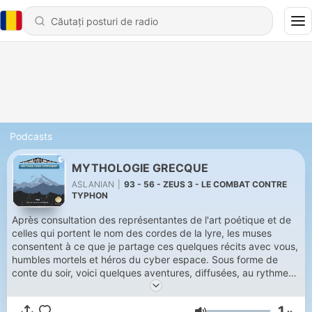
Podcasts
MYTHOLOGIE GRECQUE
ASLANIAN
|
93 - 56 - ZEUS 3 - LE COMBAT CONTRE
TYPHON
Après consultation des représentantes de l'art poétique et de
celles qui portent le nom des cordes de la lyre, les muses
consentent à ce que je partage ces quelques récits avec vous,
humbles mortels et héros du cyber espace. Sous forme de
conte du soir, voici quelques aventures, diffusées, au rythme
d’un épisode par trimestre.
1