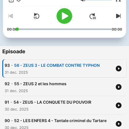
x
Volum
00:00
00:00
Episoade
-
93
56 - ZEUS 3 - LE COMBAT CONTRE TYPHON
31 dec. 2025
-
92
55 - ZEUS 2 et les hommes
31 dec. 2025
-
91
54 - ZEUS - LA CONQUETE DU POUVOIR
30 dec. 2025
-
90
52 - LES ENFERS 4 - Tantale criminel du Tartare
30 dec. 2025