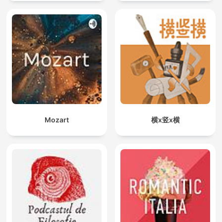
Mozart
横x竖x横