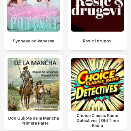
Synnøve og Vanessa
Rosić i drugovi
Choice Classic Radio
Don Quijote de la Mancha
Detectives | Old Time
- Primera Parte
Radio