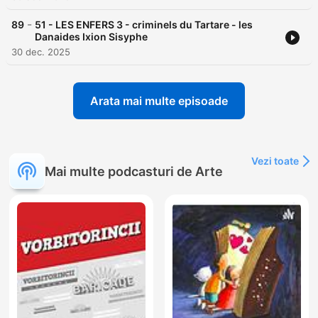
-
89
51 - LES ENFERS 3 - criminels du Tartare - les
Danaides Ixion Sisyphe
30 dec. 2025
Arata mai multe episoade
Vezi toate
Mai multe podcasturi de Arte