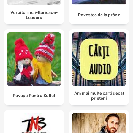
Vorbitorincii-Baricade-
Povestea de la prânz
Leaders
Am mai multe carti decat
Povești Pentru Suflet
prieteni