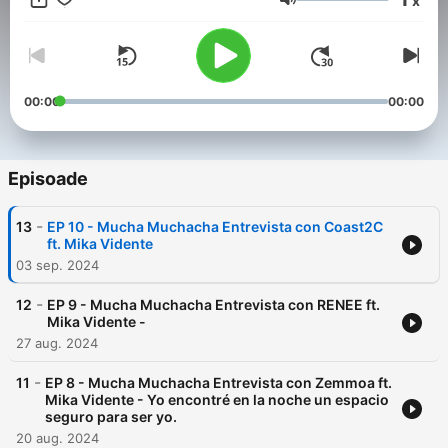
x
otro, hoy esa realidad ya no se vislumbra igual.
Volum
00:00
00:00
Episoade
-
13
EP 10 - Mucha Muchacha Entrevista con Coast2C
ft. Mika Vidente
03 sep. 2024
-
12
EP 9 - Mucha Muchacha Entrevista con RENEE ft.
Mika Vidente -
27 aug. 2024
-
11
EP 8 - Mucha Muchacha Entrevista con Zemmoa ft.
Mika Vidente - Yo encontré en la noche un espacio
seguro para ser yo.
20 aug. 2024