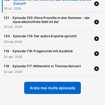
Zukunft
30 iul. 2026
-
121
Episode 120: Ohne Promille in den Sommer - der
neue alkoholfreie Sekt ist da!
25 iun. 2026
-
120
Episode 119: Der wahre Experte spricht!
28 mai 2026
-
119
Episode 118: Fragerunde mit Ausblick
23 apr. 2026
-
118
Episode 117: Mittendrin in Thomas Konzert
02 apr. 2026
Arata mai multe episoade