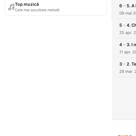
Top muzică
-
6
5. A
Cele mai ascultate melodii
09 mai 2
-
5
4. C
25 apr. 
-
4
3. I
11 apr. 2
-
3
2. Te
28 mar. 