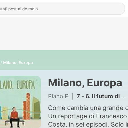
Milano, Europa
Milano, Europa
Piano P
|
7 - 6. Il futuro di Milano
Come cambia una grande ci
Un reportage di Francesco
Costa, in sei episodi. Solo i