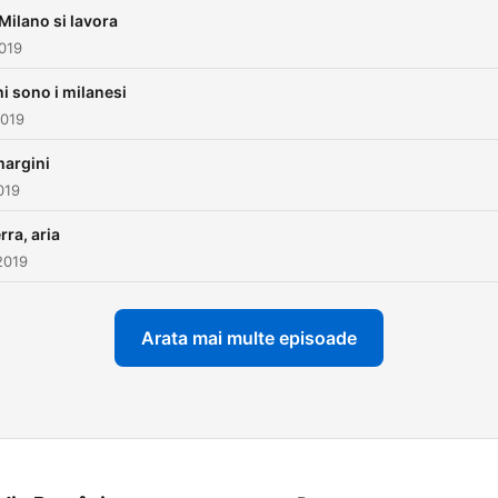
 Milano si lavora
019
hi sono i milanesi
2019
 margini
019
rra, aria
2019
Arata mai multe episoade