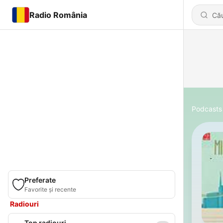
Radio România
Podcasts
Preferate
Favorite și recente
Radiouri
Top radiouri