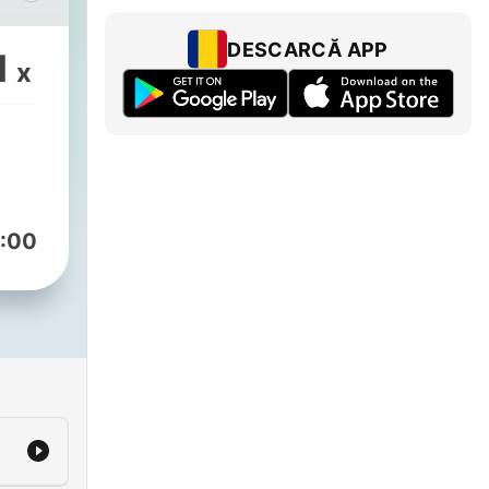
DESCARCĂ APP
1
x
:00