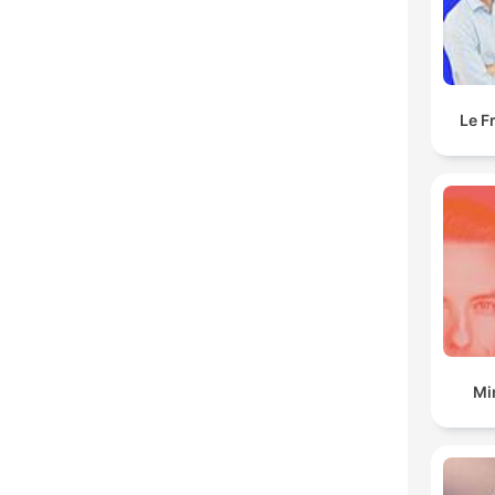
Le F
Mi