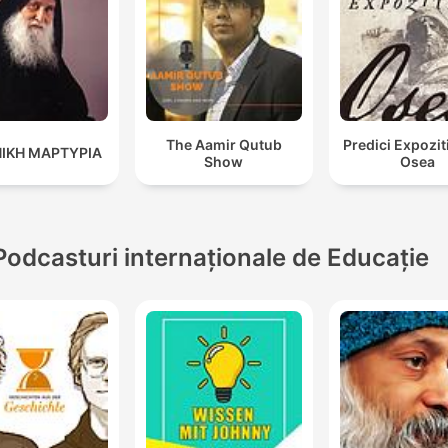
The Aamir Qutub
Predici Expozit
ΙΚΗ ΜΑΡΤΥΡΙΑ
Show
Osea
Podcasturi internaționale de Educație