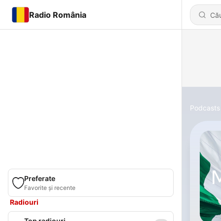
Radio România
Podcasts
Preferate
Favorite și recente
Radiouri
Top radiouri