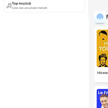
Top muzică
Cele mai ascultate melodii
Hihete