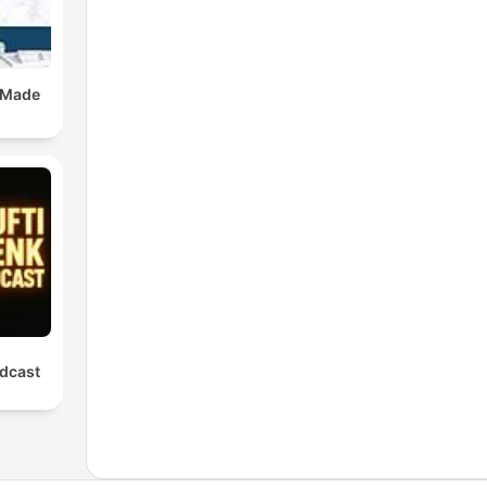
 Made
dcast