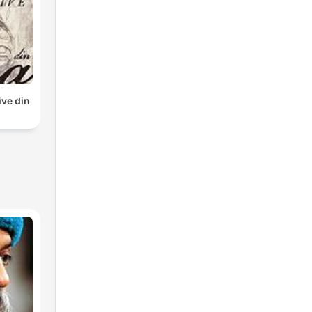
ive din