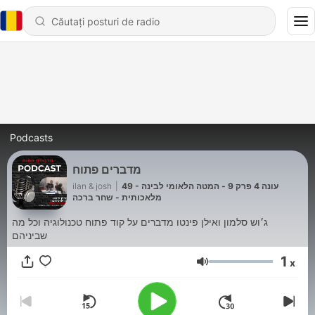
Podcasts
מדברים פתוח
ilan & josh
|
49 - עונה 4 פרק 9 - המטה הלאומי לבינה
מלאכותית - שחר ברכה
ג׳וש סלמון ואילן פינטו מדברים על קוד פתוח טכנולוגיה וכל מה
שביניהם
1
x
Volum