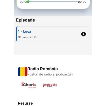
00:00
00:00
Episoade
-
1
Luca
01 sep. 2021
Radio România
Posturi de radio și podcasturi
Resurse