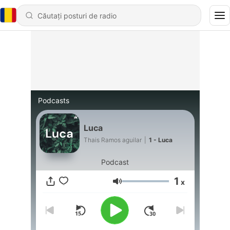
Podcasts
Luca
Thais Ramos aguilar
|
1 - Luca
Podcast
1
x
Volum