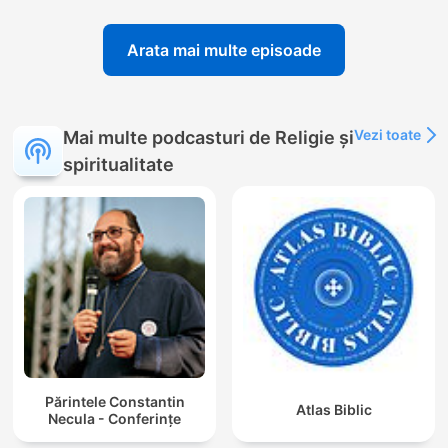
Arata mai multe episoade
Vezi toate
Mai multe podcasturi de Religie și
spiritualitate
Părintele Constantin
Atlas Biblic
Necula - Conferințe