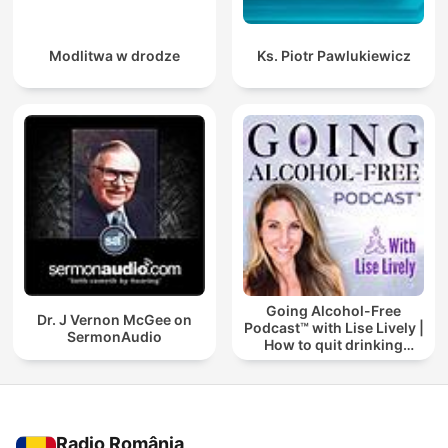
Modlitwa w drodze
Ks. Piotr Pawlukiewicz
Going Alcohol-Free
Dr. J Vernon McGee on
Podcast™ with Lise Lively |
SermonAudio
How to quit drinking
alcohol
Radio România