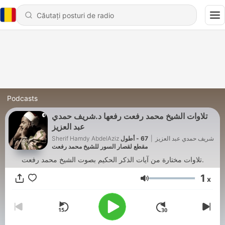
Podcasts
تلاوات الشيخ محمد رفعت رفعها د.شريف حمدي
عبد العزيز
67 - أطول
|
Sherif Hamdy AbdelAziz شريف حمدي عبد العزيز
مقطع لقصار السور للشيخ محمد رفعت
تلاوات مختارة من آيات الذكر الحكيم بصوت الشيخ محمد رفعت.
1
x
Volum