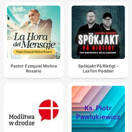
Pastor Ezequiel Molina
Spökjakt På Riktigt –
Rosario
LaxTon Podden