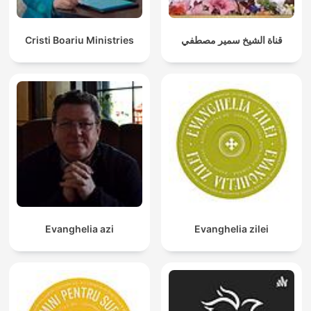
Cristi Boariu Ministries
قناة الشيخ سمير مصطفي
Evanghelia azi
Evanghelia zilei