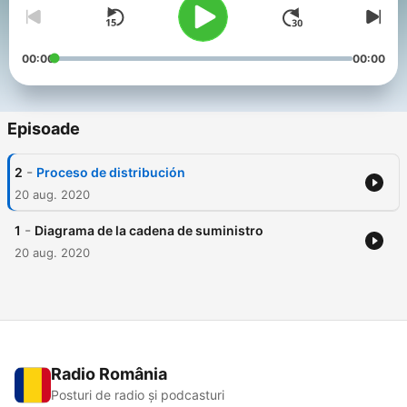
00:00
00:00
Episoade
-
2
Proceso de distribución
20 aug. 2020
-
1
Diagrama de la cadena de suministro
20 aug. 2020
Radio România
Posturi de radio și podcasturi