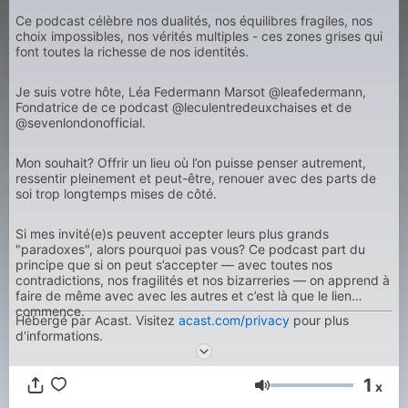
Ce podcast célèbre nos dualités, nos équilibres fragiles, nos
choix impossibles, nos vérités multiples - ces zones grises qui
font toutes la richesse de nos identités.
Je suis votre hôte, Léa Federmann Marsot @leafedermann,
Fondatrice de ce podcast @leculentredeuxchaises et de
@sevenlondonofficial.
Mon souhait? Offrir un lieu où l’on puisse penser autrement,
ressentir pleinement et peut-être, renouer avec des parts de
soi trop longtemps mises de côté.
Si mes invité(e)s peuvent accepter leurs plus grands
"paradoxes", alors pourquoi pas vous? Ce podcast part du
principe que si on peut s’accepter — avec toutes nos
contradictions, nos fragilités et nos bizarreries — on apprend à
faire de même avec avec les autres et c’est là que le lien
commence.
Hébergé par Acast. Visitez
acast.com/privacy
pour plus
d'informations.
1
x
Volum