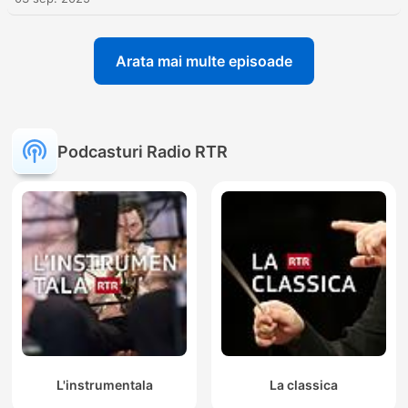
Arata mai multe episoade
Podcasturi Radio RTR
L'instrumentala
La classica