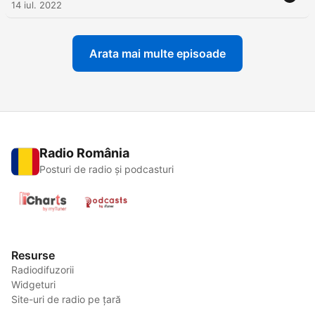
14 iul. 2022
Arata mai multe episoade
Radio România
Posturi de radio și podcasturi
Resurse
Radiodifuzorii
Widgeturi
Site-uri de radio pe țară