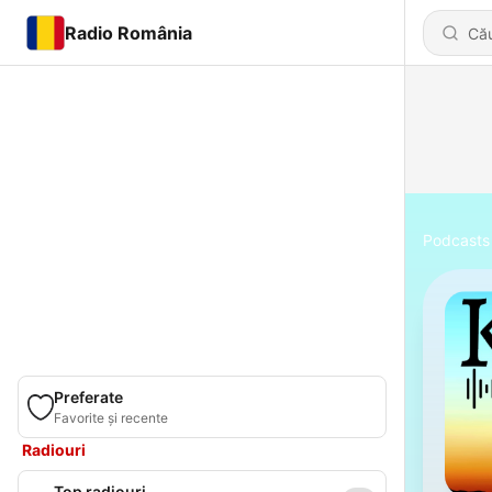
Radio România
Podcasts
Preferate
Favorite și recente
Radiouri
Top radiouri