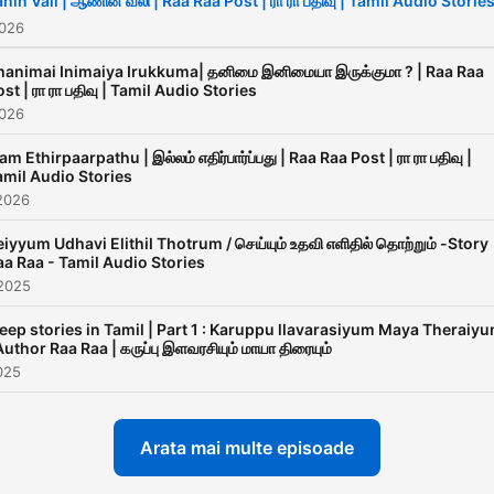
nin Vali | ஆணின் வலி | Raa Raa Post | ரா ரா பதிவு | Tamil Audio Storie
serves as a platform to re
2026
you all with diverse conten
hanimai Inimaiya Irukkuma| தனிமை இனிமையா இருக்குமா ? | Raa Raa
Kadhai Ketkum Neram (KK
st | ரா ரா பதிவு | Tamil Audio Stories
2026
will always strives to give
and original content to you
lam Ethirpaarpathu | இல்லம் எதிர்பார்ப்பது | Raa Raa Post | ரா ரா பதிவு |
amil Audio Stories
2026
eiyyum Udhavi Elithil Thotrum / செய்யும் உதவி எளிதில் தொற்றும் -Story
aa Raa - Tamil Audio Stories
 2025
eep stories in Tamil | Part 1 : Karuppu llavarasiyum Maya Theraiy
Author Raa Raa | கருப்பு இளவரசியும் மாயா திரையும்
2025
Arata mai multe episoade