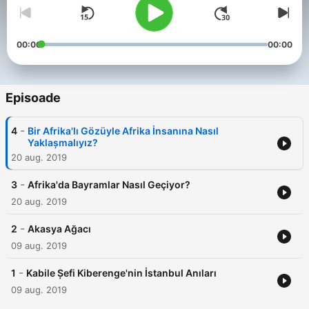
00:00
00:00
Episoade
-
4
Bir Afrika'lı Gözüyle Afrika İnsanına Nasıl
Yaklaşmalıyız?
20 aug. 2019
-
3
Afrika'da Bayramlar Nasıl Geçiyor?
20 aug. 2019
-
2
Akasya Ağacı
09 aug. 2019
-
1
Kabile Şefi Kiberenge'nin İstanbul Anıları
09 aug. 2019