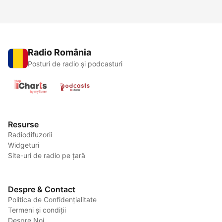
Radio România
Posturi de radio și podcasturi
Resurse
Radiodifuzorii
Widgeturi
Site-uri de radio pe țară
Despre & Contact
Politica de Confidențialitate
Termeni și condiții
Despre Noi