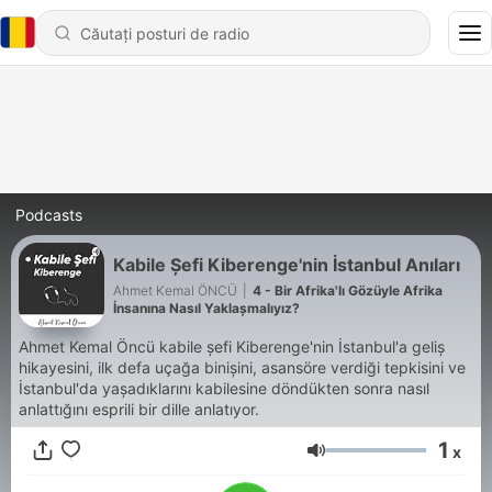
Podcasts
Kabile Şefi Kiberenge'nin İstanbul Anıları
Ahmet Kemal ÖNCÜ
|
4 - Bir Afrika'lı Gözüyle Afrika
İnsanına Nasıl Yaklaşmalıyız?
Ahmet Kemal Öncü kabile şefi Kiberenge'nin İstanbul'a geliş
hikayesini, ilk defa uçağa binişini, asansöre verdiği tepkisini ve
İstanbul'da yaşadıklarını kabilesine döndükten sonra nasıl
anlattığını esprili bir dille anlatıyor.
1
x
Volum