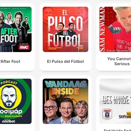
You Cannot
'After Foot
El Pulso del Fútbol
Serious
Det Hvide Snit