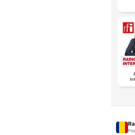
In
Ra
Pos