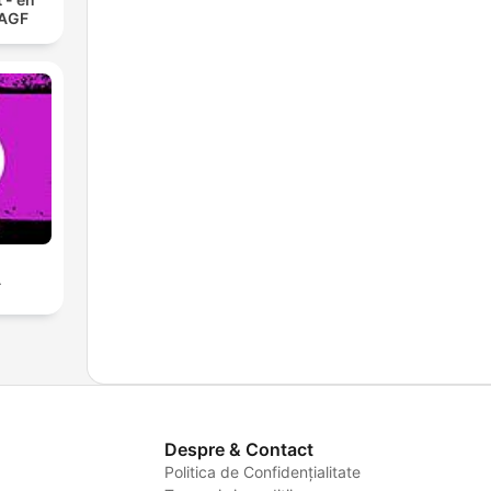
 AGF
A
Despre & Contact
Politica de Confidențialitate