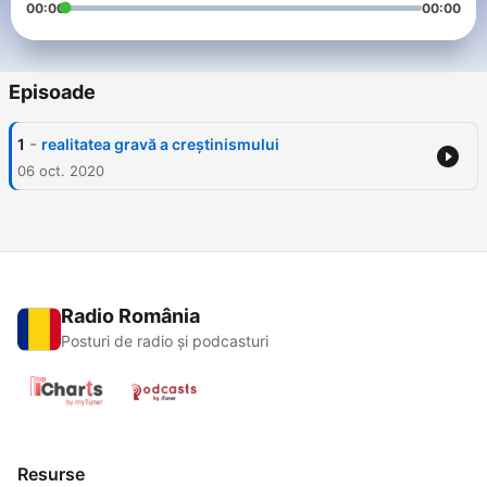
00:00
00:00
Episoade
-
1
realitatea gravă a creștinismului
06 oct. 2020
Radio România
Posturi de radio și podcasturi
Resurse