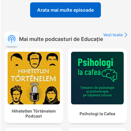
Arata mai multe episoade
Vezi toate
Mai multe podcasturi de Educație
Hihetetlen Történelem
Psihologi la Cafea
Podcast