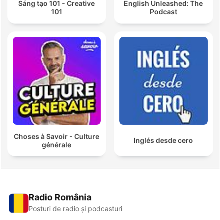
Sáng tạo 101 - Creative
English Unleashed: The
101
Podcast
Choses à Savoir - Culture
Inglés desde cero
générale
Radio România
Posturi de radio și podcasturi