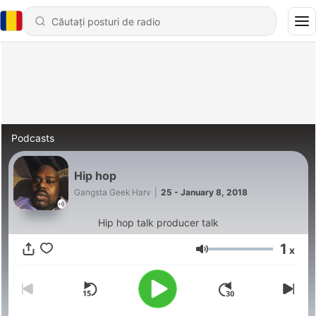
Podcasts
Hip hop
Gangsta Geek Harv
|
25 - January 8, 2018
Hip hop talk producer talk
1
x
Volum