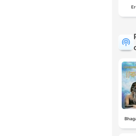
Er
Bhaga