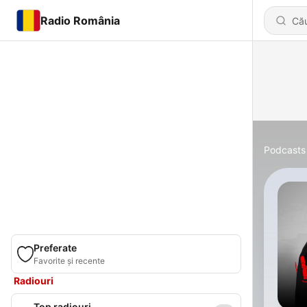
Radio România
Podcasts
Preferate
Favorite și recente
Radiouri
Top radiouri