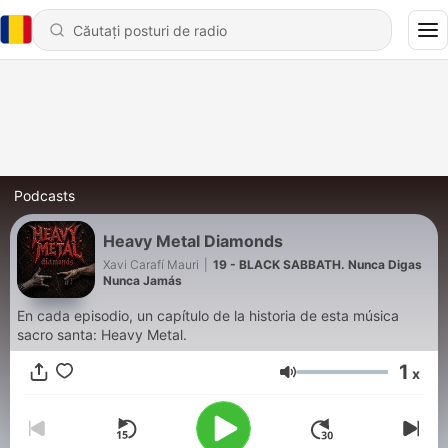
Podcasts
Heavy Metal Diamonds
Xavi Carafí Mauri
|
19 - BLACK SABBATH. Nunca Digas
Nunca Jamás
En cada episodio, un capítulo de la historia de esta música
sacro santa: Heavy Metal.
1
x
Volum