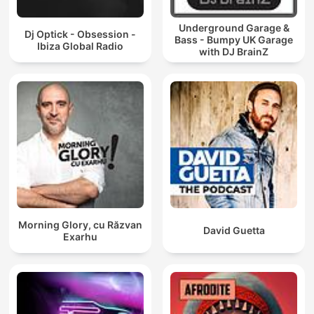
Underground Garage &
Dj Optick - Obsession -
Bass - Bumpy UK Garage
Ibiza Global Radio
with DJ BrainZ
Morning Glory, cu Răzvan
David Guetta
Exarhu