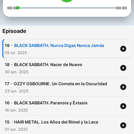
00:00
00:00
Episoade
-
19
BLACK SABBATH. Nunca Digas Nunca Jamás
05 iul. 2025
-
18
BLACK SABBATH. Nacer de Nuevo
30 iun. 2025
-
17
OZZY OSBOURNE. Un Cometa en la Oscuridad
23 iun. 2025
-
16
BLACK SABBATH. Paranoia y Éxtasis
16 iun. 2025
-
15
HAIR METAL. Los Años del Rímel y la Laca
01 iun. 2025