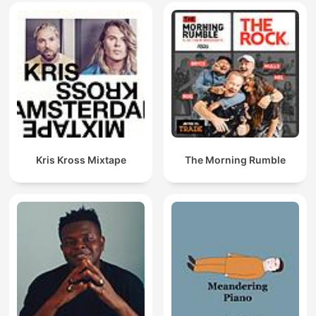
Kris Kross Mixtape
The Morning Rumble