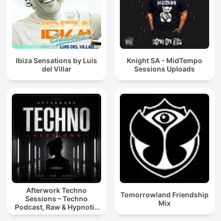
Ibiza Sensations by Luis
Knight SA - MidTempo
del Villar
Sessions Uploads
Afterwork Techno
Tomorrowland Friendship
Sessions – Techno
Mix
Podcast, Raw & Hypnotic
Techno Mixes