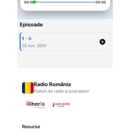
00:00
00:00
Episoade
-
1
G
02 nov. 2020
Radio România
Posturi de radio și podcasturi
Resurse