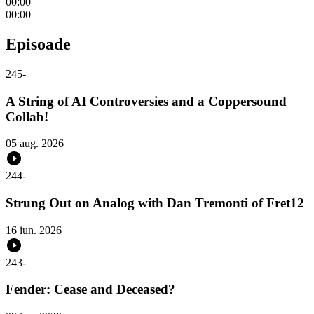
00:00
00:00
Episoade
245
-
A String of AI Controversies and a Coppersound
Collab!
05 aug. 2026
244
-
Strung Out on Analog with Dan Tremonti of Fret12
16 iun. 2026
243
-
Fender: Cease and Deceased?