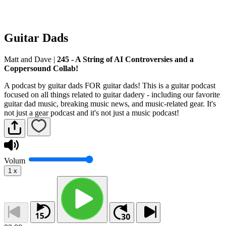
Guitar Dads
Matt and Dave
|
245 - A String of AI Controversies and a
Coppersound Collab!
A podcast by guitar dads FOR guitar dads! This is a guitar podcast
focused on all things related to guitar dadery - including our favorite
guitar dad music, breaking music news, and music-related gear. It's
not just a gear podcast and it's not just a music podcast!
Volum
1
x