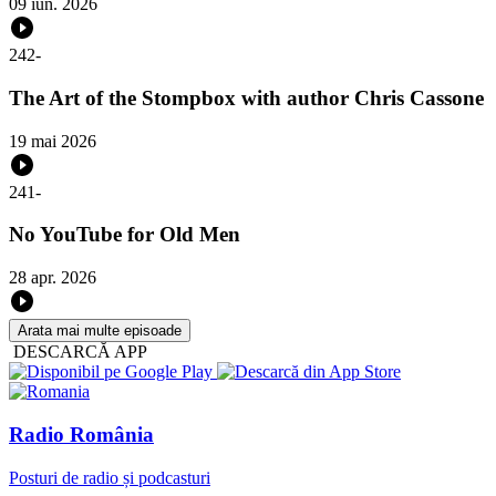
09 iun. 2026
242
-
The Art of the Stompbox with author Chris Cassone
19 mai 2026
241
-
No YouTube for Old Men
28 apr. 2026
Arata mai multe episoade
DESCARCĂ APP
Radio România
Posturi de radio și podcasturi