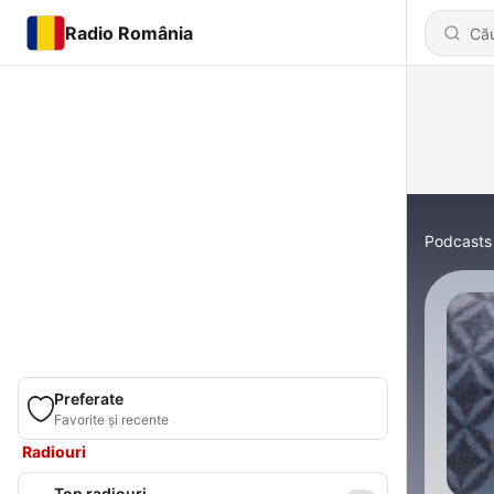
Radio România
Podcasts
Preferate
Favorite și recente
Radiouri
Top radiouri