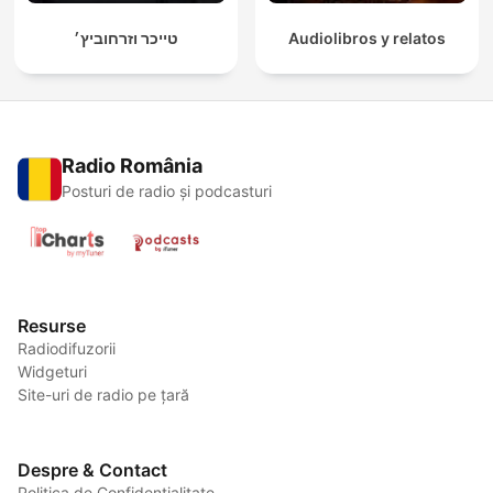
טייכר וזרחוביץ׳
Audiolibros y relatos
Radio România
Posturi de radio și podcasturi
Resurse
Radiodifuzorii
Widgeturi
Site-uri de radio pe țară
Despre & Contact
Politica de Confidențialitate