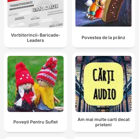
Vorbitorincii-Baricade-
Povestea de la prânz
Leaders
Am mai multe carti decat
Povești Pentru Suflet
prieteni