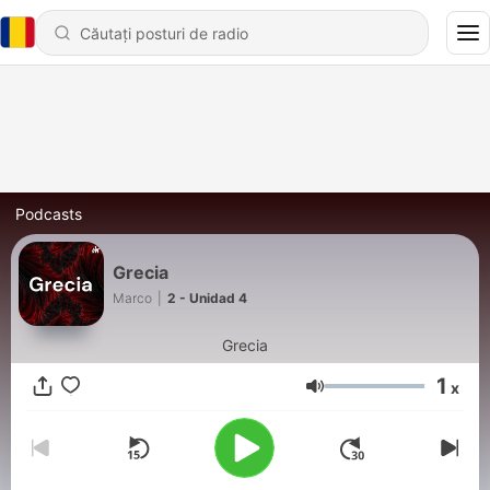
Podcasts
Grecia
Marco
|
2 - Unidad 4
Grecia
1
x
Volum