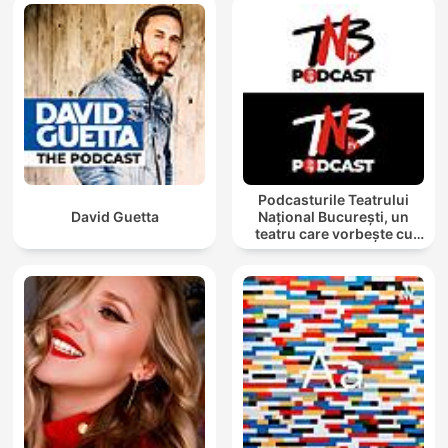
Podcasturile Teatrului
David Guetta
Național București, un
teatru care vorbește cu
tine