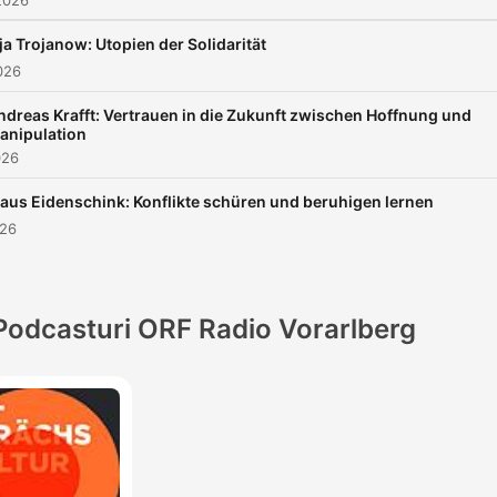
2026
ija Trojanow: Utopien der Solidarität
2026
ndreas Krafft: Vertrauen in die Zukunft zwischen Hoffnung und
anipulation
026
laus Eidenschink: Konflikte schüren und beruhigen lernen
026
Podcasturi ORF Radio Vorarlberg