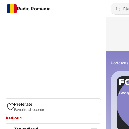
Radio România
Podcasts
Preferate
Favorite și recente
Radiouri
Top radiouri