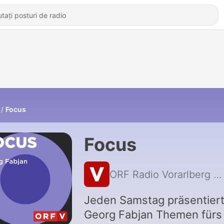
Focus
Focus
ORF Radio Vorarlberg
|
Jeden Samstag präsentier
Georg Fabjan Themen fürs