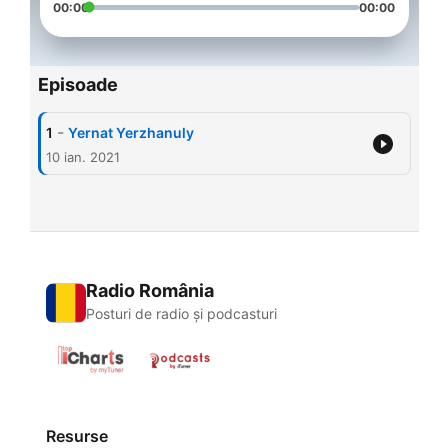
00:00
00:00
Episoade
-
1
Yernat Yerzhanuly
10 ian. 2021
Radio România
Posturi de radio și podcasturi
Resurse