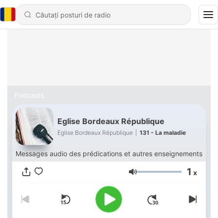
Podcasts
Eglise Bordeaux République
Eglise Bordeaux République
|
131 - La maladie
Messages audio des prédications et autres enseignements
1
x
Volum