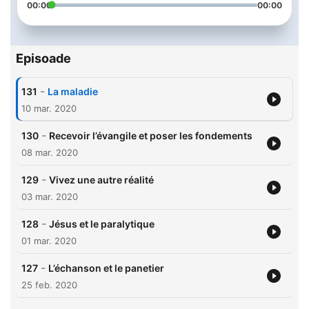
00:00
00:00
Episoade
-
131
La maladie
10 mar. 2020
-
130
Recevoir l’évangile et poser les fondements
08 mar. 2020
-
129
Vivez une autre réalité
03 mar. 2020
-
128
Jésus et le paralytique
01 mar. 2020
-
127
L’échanson et le panetier
25 feb. 2020