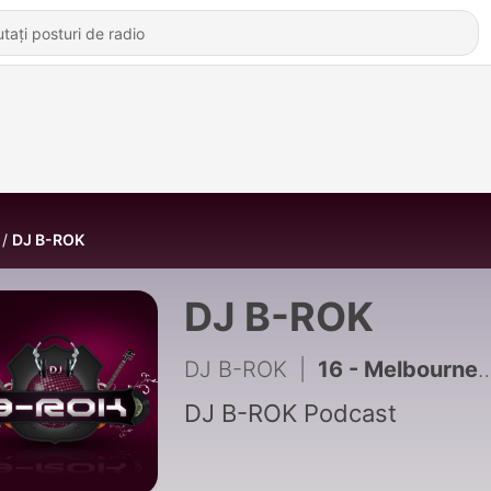
DJ B-ROK
DJ B-ROK
DJ B-ROK
|
16 - Melbourne Bounce 2014
DJ B-ROK Podcast