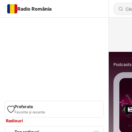
Radio România
Podcasts
Preferate
Favorite și recente
Radiouri
Top radiouri