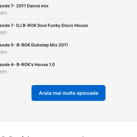
sode 7- 2011 Dance mix
2011
sode 7- DJ B-ROK Soul Funky Disco House
2011
sode 5- B-ROK Dubstep Mix 2011
2011
sode 4- B-ROK's House 1.0
2011
Arata mai multe episoade