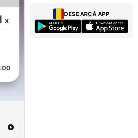
DESCARCĂ APP
1
x
:00