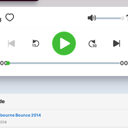
Volum
:00
00
de
bourne Bounce 2014
2014