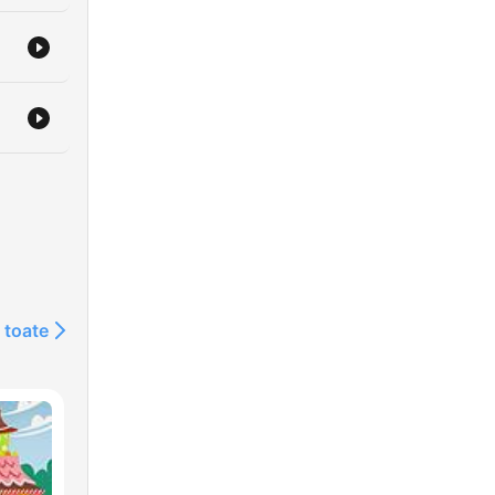
 toate