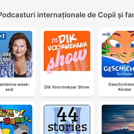
Podcasturi internaționale de Copii și fa
 antenne week-
Geschichten
Dik Voormekaar Show
end
Kinder