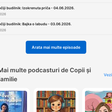
čiji budilnik: Izokrenuta priča - 04.06.2026.
2026
čiji budilnik: Bajka o labudu - 03.06.2026.
2026
Arata mai multe episoade
Mai multe podcasturi de Copii și
Vezi
familie