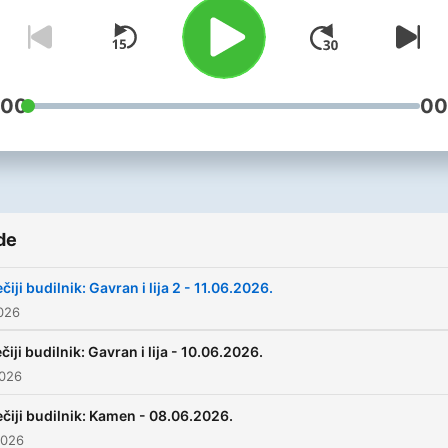
:00
00
de
čiji budilnik: Gavran i lija 2 - 11.06.2026.
2026
čiji budilnik: Gavran i lija - 10.06.2026.
2026
čiji budilnik: Kamen - 08.06.2026.
2026