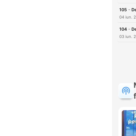
-
105
De
04 iun. 
-
104
De
03 iun. 