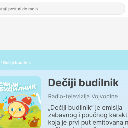
Dečiji budilnik
Dečiji budilnik
Radio-televizija Vojvodine
|
„Dečiji budilnik“ je emisija
zabavnog i poučnog karakt
koja je prvi put emitovana 