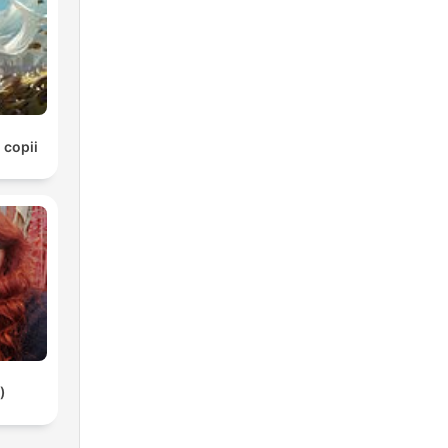
 copii
)