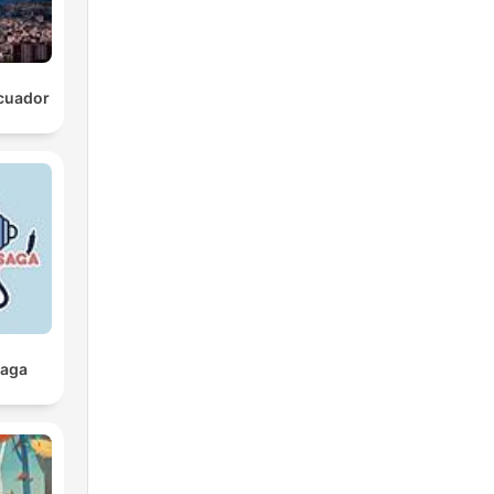
cuador
Saga