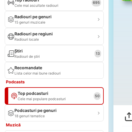
695
Cele mai ascultate radiouri
Radiouri pe genuri
15 genuri muzicale
Radiouri pe regiuni
Radiouri locale
Știri
13
Radiouri de știri
Recomandate
Lista celor mai bune radiouri
Podcasts
Top podcasturi
50
Cele mai populare podcasturi
Podcasturi pe genuri
18 genuri tematice
Muzică