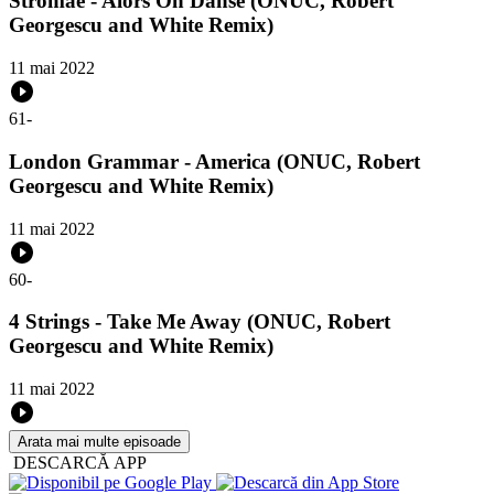
Stromae - Alors On Danse (ONUC, Robert
Georgescu and White Remix)
11 mai 2022
61
-
London Grammar - America (ONUC, Robert
Georgescu and White Remix)
11 mai 2022
60
-
4 Strings - Take Me Away (ONUC, Robert
Georgescu and White Remix)
11 mai 2022
Arata mai multe episoade
DESCARCĂ APP