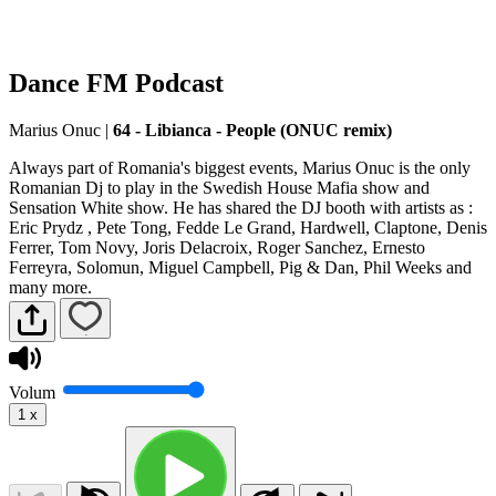
Dance FM Podcast
Marius Onuc
|
64 - Libianca - People (ONUC remix)
Always part of Romania's biggest events, Marius Onuc is the only
Romanian Dj to play in the Swedish House Mafia show and
Sensation White show. He has shared the DJ booth with artists as :
Eric Prydz , Pete Tong, Fedde Le Grand, Hardwell, Claptone, Denis
Ferrer, Tom Novy, Joris Delacroix, Roger Sanchez, Ernesto
Ferreyra, Solomun, Miguel Campbell, Pig & Dan, Phil Weeks and
many more.
Volum
1
x