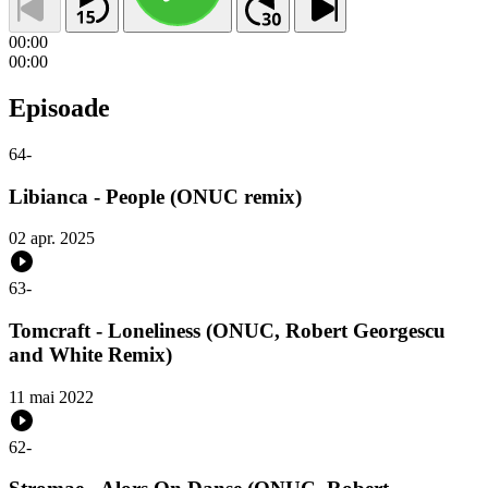
00:00
00:00
Episoade
64
-
Libianca - People (ONUC remix)
02 apr. 2025
63
-
Tomcraft - Loneliness (ONUC, Robert Georgescu
and White Remix)
11 mai 2022
62
-