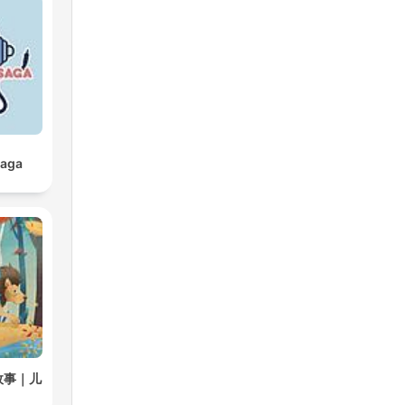
Saga
故事｜儿