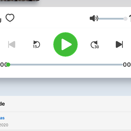
Volum
:00
00
de
cas
 2020