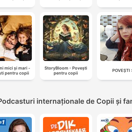
 mici și mari -
StoryBloom - Povești
POVEȘTI :
ti pentru copii
pentru copii
Podcasturi internaționale de Copii și fa