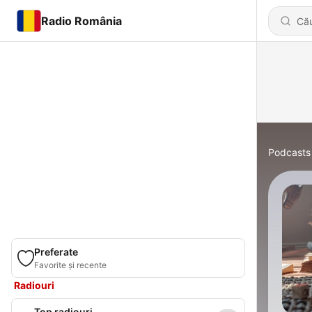
Radio România
Podcasts
Preferate
Favorite și recente
Radiouri
Top radiouri