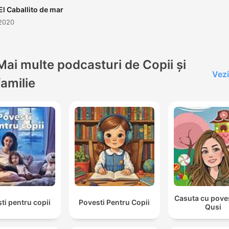
El Caballito de mar
 2020
Mai multe podcasturi de Copii și
Vezi
familie
Casuta cu povest
ti pentru copii
Povesti Pentru Copii
Qusi