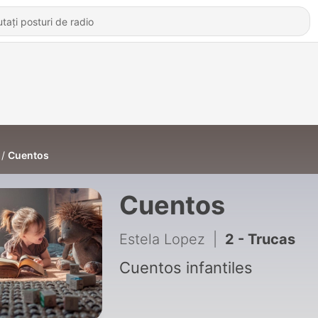
Cuentos
Cuentos
Estela Lopez
|
2 - Trucas
Cuentos infantiles