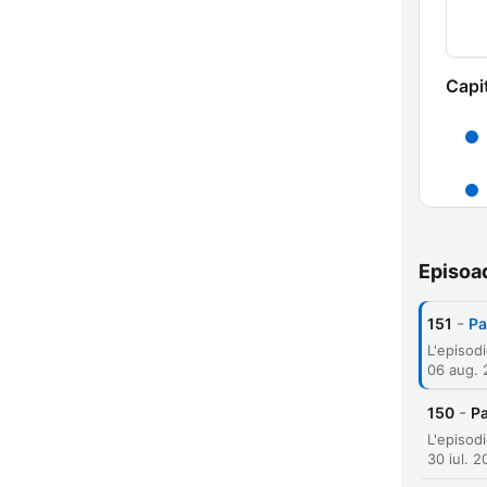
Capi
Episoa
-
151
Pa
06 aug.
-
150
Pa
30 iul. 