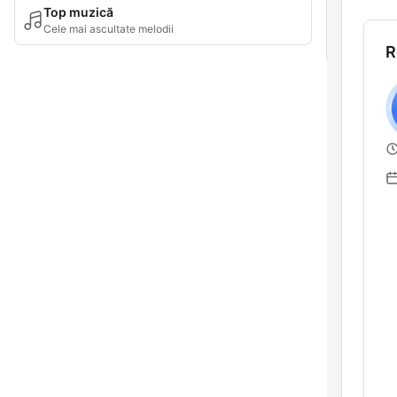
Top muzică
Cele mai ascultate melodii
R