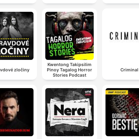
Kwentong Takipsilim
vdové zločiny
Pinoy Tagalog Horror
Criminal
Stories Podcast