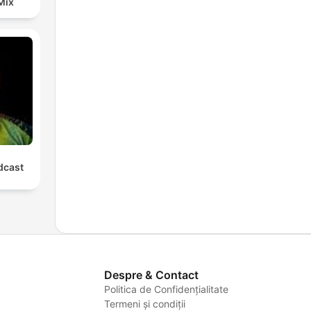
Mix
cast
Despre & Contact
Politica de Confidențialitate
Termeni și condiții