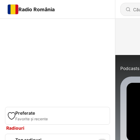
Radio România
Podcasts
Preferate
Favorite și recente
Radiouri
Top radiouri