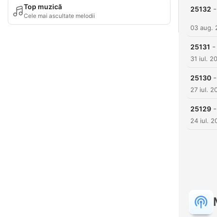
Top muzică
-
25132
Cele mai ascultate melodii
03 aug.
-
25131
31 iul. 2
-
25130
27 iul. 2
-
25129
24 iul. 