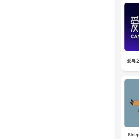
爱粤之
Slee