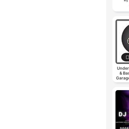
Under
& Ba
Garage