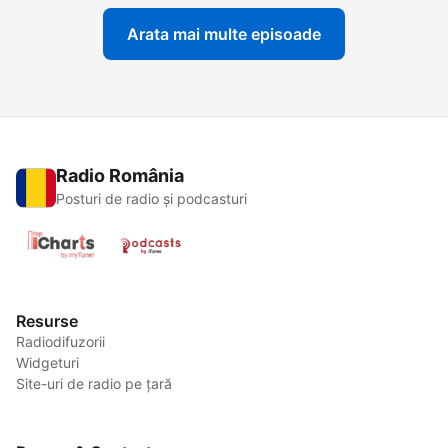
Arata mai multe episoade
Radio România
Posturi de radio și podcasturi
Resurse
Radiodifuzorii
Widgeturi
Site-uri de radio pe țară