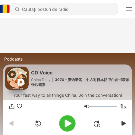
Podcasts
CD Voice
China Daily
|
3970 - 英语新闻丨中方对日本防卫白皮书表示
强烈谴责
Your fast way to all things China. Join the conversation!
1
x
Volum