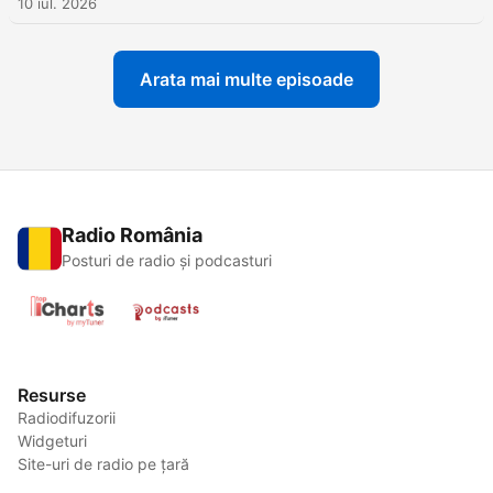
10 iul. 2026
Arata mai multe episoade
Radio România
Posturi de radio și podcasturi
Resurse
Radiodifuzorii
Widgeturi
Site-uri de radio pe țară