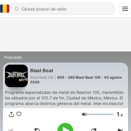
Podcasts
Blast Beat
Blast Beat 105
|
605 - 360 Blast Beat 105 - 03 agosto
2026
Programa especializado de metal de Reactor 105, transmitido
los sábados por el 105.7 de fm, Ciudad de México, México. El
programa abarca distintos géneros del metal. imer.mx/reactor
1
x
Volum