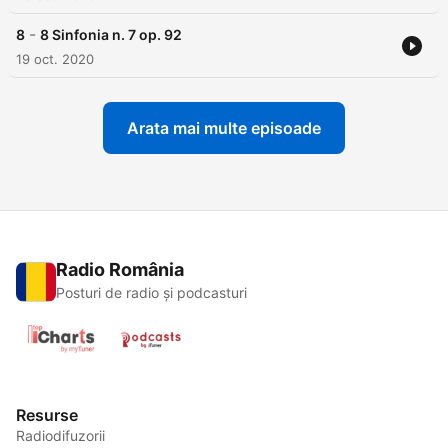
-
8
8 Sinfonia n. 7 op. 92
19 oct. 2020
Arata mai multe episoade
Radio România
Posturi de radio și podcasturi
Resurse
Radiodifuzorii