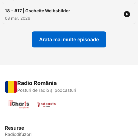
-
18
#17 | Gscheite Weibsbilder
08 mar. 2026
Arata mai multe episoade
Radio România
Posturi de radio și podcasturi
Resurse
Radiodifuzorii