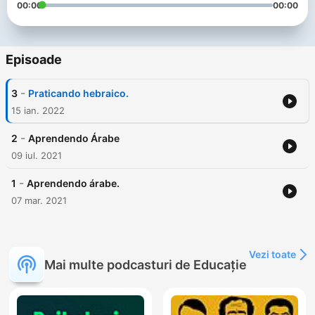
00:00
00:00
Episoade
-
3
Praticando hebraico.
15 ian. 2022
-
2
Aprendendo Árabe
09 iul. 2021
-
1
Aprendendo árabe.
07 mar. 2021
Vezi toate
Mai multe podcasturi de Educație