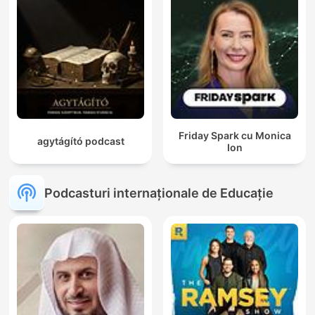
Friday Spark cu Monica
agytágító podcast
Ion
Podcasturi internaționale de Educație