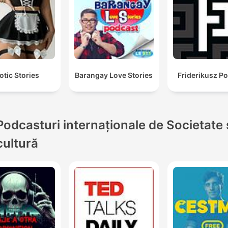
otic Stories
Barangay Love Stories
Friderikusz P
Podcasturi internaționale de Societate 
cultură