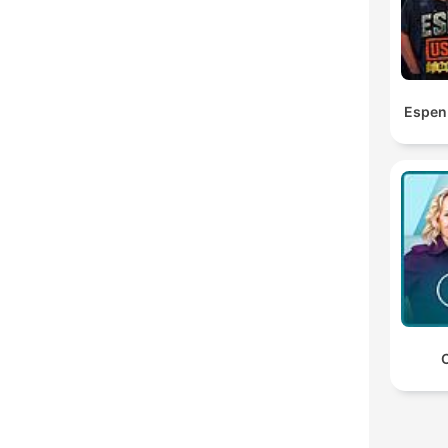
Espen
C