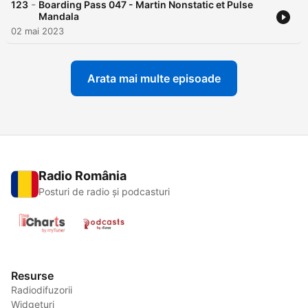
-
123
Boarding Pass 047 - Martin Nonstatic et Pulse
Mandala
02 mai 2023
Arata mai multe episoade
Radio România
Posturi de radio și podcasturi
Resurse
Radiodifuzorii
Widgeturi