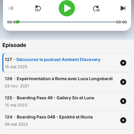
00:00
00:00
Episoade
-
127
Découvrez le podcast Ambient Discovery
15 mai 2025
-
126
Expérimentation à Rome avec Luca Longobardi
03 nov. 2021
-
125
Boarding Pass 49 - Gallery Six et Lune
15 mai 2023
-
124
Boarding Pass 048 - Epokhé et Illuvia
09 mai 2023