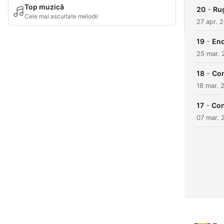
Top muzică
-
20
Ru
Cele mai ascultate melodii
27 apr. 
-
19
Eno
25 mar. 
-
18
Con
18 mar. 
-
17
Con
07 mar. 