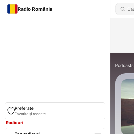
Radio România
Podcasts
Preferate
Favorite și recente
Radiouri
Top radiouri