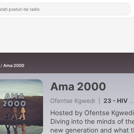
Ama 2000
Ama 2000
Ofentse Kgwedi
|
23 - HIV in 2021
Hosted by Ofentse Kgwedi
Diving into the minds of th
new generation and what 