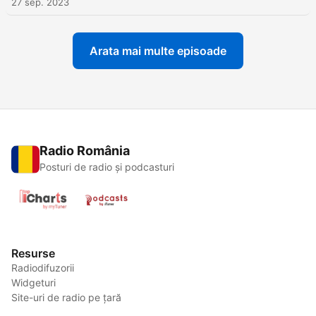
27 sep. 2023
Arata mai multe episoade
Radio România
Posturi de radio și podcasturi
Resurse
Radiodifuzorii
Widgeturi
Site-uri de radio pe țară