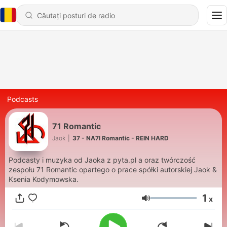
Podcasts
71 Romantic
Jaok
|
37 - NA7I Romantic - REIN HARD
Podcasty i muzyka od Jaoka z pyta.pl a oraz twórczość
zespołu 71 Romantic opartego o prace spółki autorskiej Jaok &
Ksenia Kodymowska.
1
x
Volum