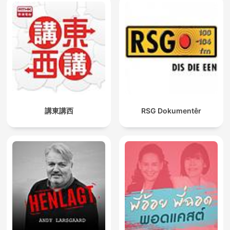
講東講西
RSG Dokumentêr