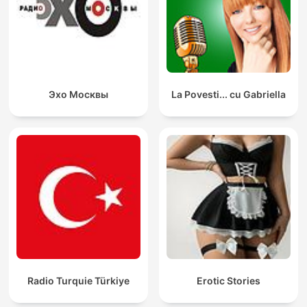
Эхо Москвы
La Povesti... cu Gabriella
Radio Turquie Türkiye
Erotic Stories