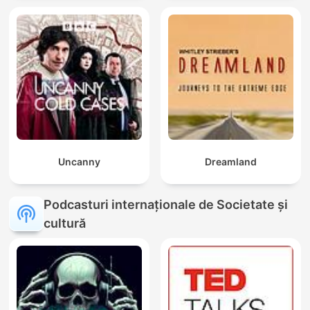
Uncanny
Dreamland
Podcasturi internaționale de Societate și
cultură