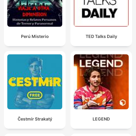
Perú Misterio
TED Talks Daily
Čestmír Strakatý
LEGEND