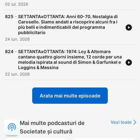
02 iul. 2026
-
825
SETTANTAxOTTANTA: Anni 60-70. Nostalgia di
Carosello. Siamo andati a riscoprire alcuni fra i
più belli e indimenticabili del programma
pubblicitario
24 iun. 2026
-
824
SETTANTAxOTTANTA: 1974: Loy & Altomare
cantano quattro giorni insieme, 12 corde per una
melodia ispirata al sound di Simon & Garfunkel e
Loggins & Messina
22 iun. 2026
Arata mai multe episoade
Vezi toate
Mai multe podcasturi de
Societate și cultură