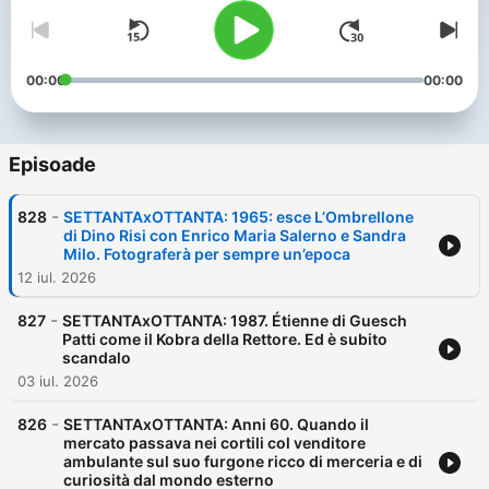
00:00
00:00
Episoade
-
828
SETTANTAxOTTANTA: 1965: esce L’Ombrellone
di Dino Risi con Enrico Maria Salerno e Sandra
Milo. Fotograferà per sempre un’epoca
12 iul. 2026
-
827
SETTANTAxOTTANTA: 1987. Étienne di Guesch
Patti come il Kobra della Rettore. Ed è subito
scandalo
03 iul. 2026
-
826
SETTANTAxOTTANTA: Anni 60. Quando il
mercato passava nei cortili col venditore
ambulante sul suo furgone ricco di merceria e di
curiosità dal mondo esterno