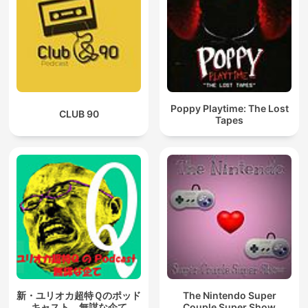
Poppy Playtime: The Lost
CLUB 90
Tapes
新・ユリオカ超特Ｑのポッド
The Nintendo Super
キャスト 無謀な企て
Couple Super Show