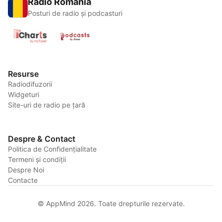
Radio România
Posturi de radio și podcasturi
Resurse
Radiodifuzorii
Widgeturi
Site-uri de radio pe țară
Despre & Contact
Politica de Confidențialitate
Termeni și condiții
Despre Noi
Contacte
© AppMind 2026. Toate drepturile rezervate.