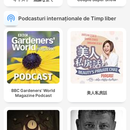
Podcasturi internaționale de Timp liber
BBC Gardeners’ World
美人私房話
Magazine Podcast