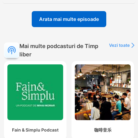
Arata mai multe episoade
Vezi toate
Mai multe podcasturi de Timp
liber
Fain & Simplu Podcast
咖啡音乐