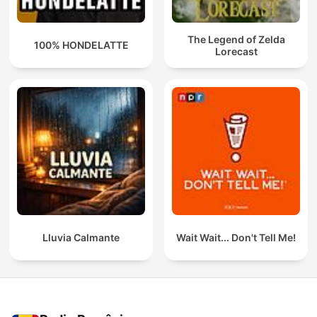
The Legend of Zelda
100% HONDELATTE
Lorecast
Lluvia Calmante
Wait Wait... Don't Tell Me!