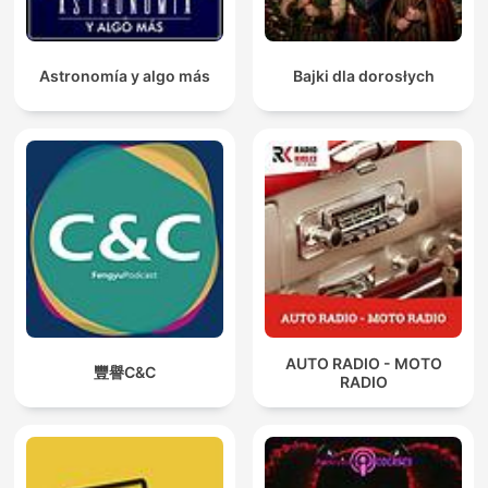
Astronomía y algo más
Bajki dla dorosłych
AUTO RADIO - MOTO
豐譽C&C
RADIO