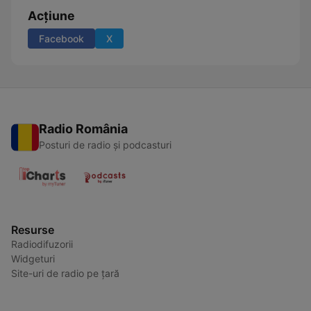
Acțiune
Facebook
X
Radio România
Posturi de radio și podcasturi
Resurse
Radiodifuzorii
Widgeturi
Site-uri de radio pe țară