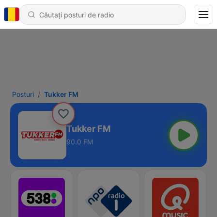
Posturi
Tukker FM
Tukker FM
90.0 FM