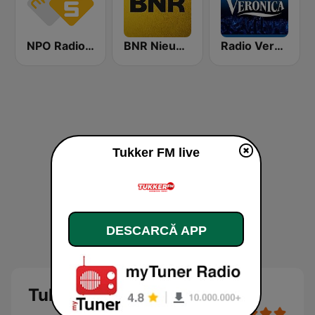
NPO Radio 5
BNR Nieuwsradio
Radio Veronica
Tukker FM live
DESCARCĂ APP
Tukker FM