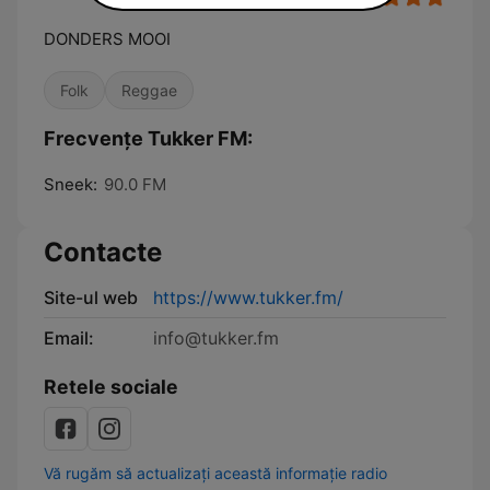
DONDERS MOOI
Folk
Reggae
Frecvențe Tukker FM:
Sneek:
90.0 FM
Contacte
Site-ul web
https://www.tukker.fm/
Email:
info@tukker.fm
Retele sociale
Vă rugăm să actualizați această informație radio