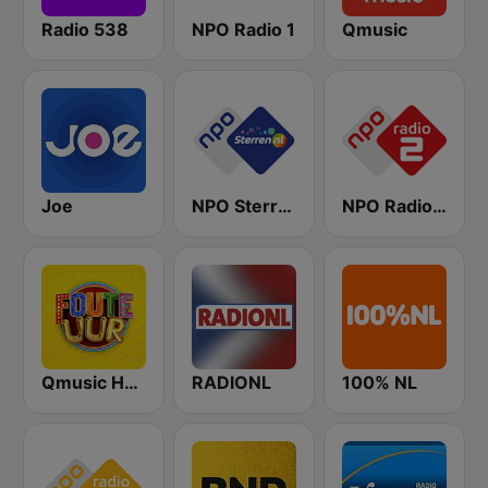
Radio 538
NPO Radio 1
Qmusic
Joe
NPO Sterren
NPO Radio 2
Qmusic Het Foute Uur
RADIONL
100% NL