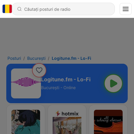
Posturi
Bucureşti
Logitune.fm - Lo-Fi
Logitune.fm - Lo-Fi
Bucureşti - Online