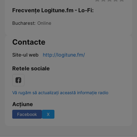
Frecvențe Logitune.fm - Lo-Fi:
Bucharest:
Online
Contacte
Site-ul web
http://logitune.fm/
Retele sociale
Vă rugăm să actualizați această informație radio
Acțiune
Facebook
X